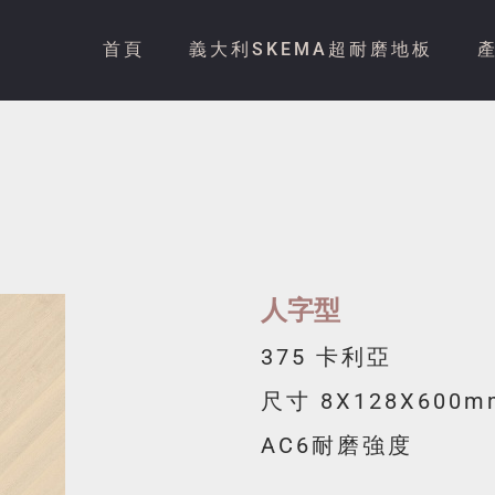
首頁
義大利SKEMA超耐磨地板
人字型
375 卡利亞
尺寸 8X128X600m
AC6耐磨強度