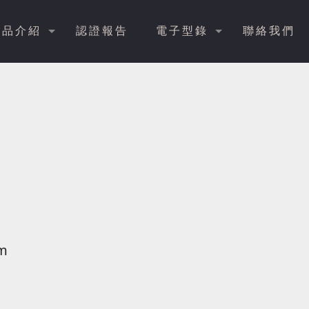
產品介紹
認證報告
電子型錄
聯絡我們
m