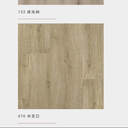
122 維洛納
370 布里亞