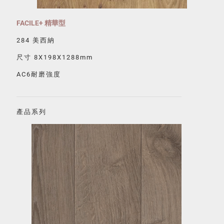
FACILE+ 精華型
284 美西納
尺寸 8X198X1288mm
AC6耐磨強度
產品系列