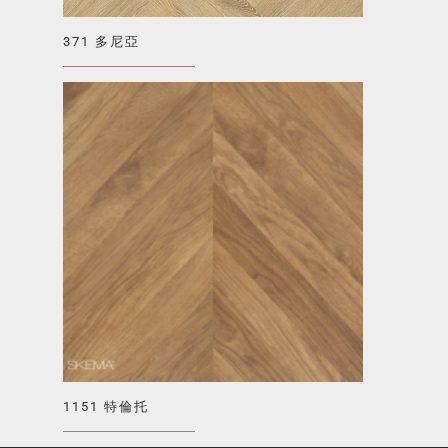
371 多尼亞
1151 特倫托