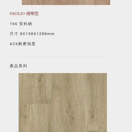
FACILE+ 精華型
166 安科納
尺寸 8X198X1288mm
AC6耐磨強度
產品系列