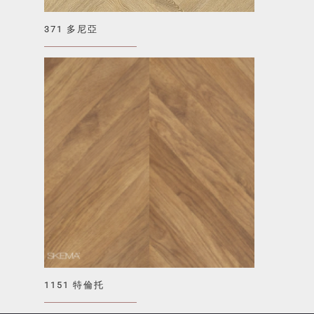
371 多尼亞
1151 特倫托