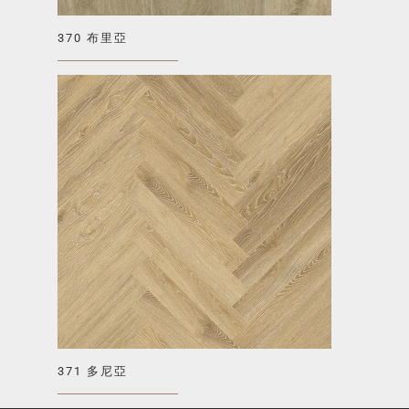
370 布里亞
371 多尼亞