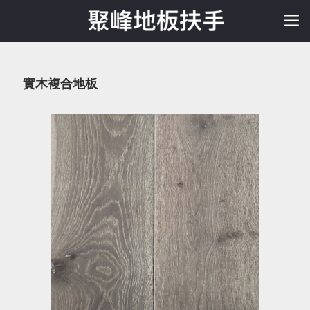
實木複合地板