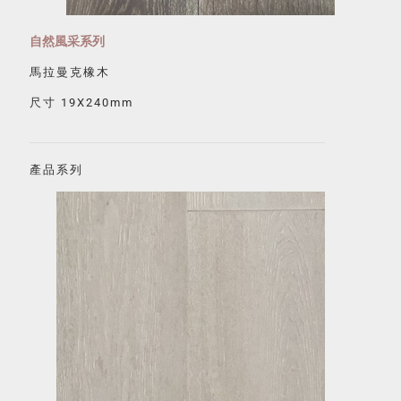
自然風采系列
馬拉曼克橡木
尺寸 19X240mm
產品系列