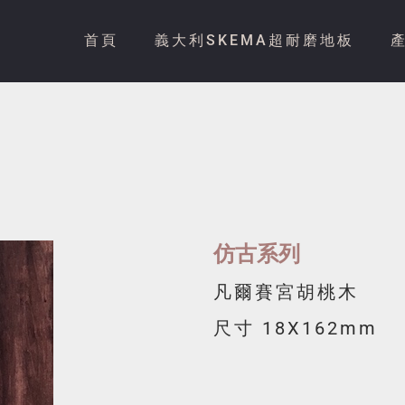
首頁
義大利SKEMA超耐磨地板
仿古系列
凡爾賽宮胡桃木
尺寸 18X162mm